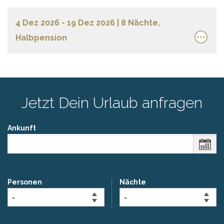
4 Dez 2026 - 19 Dez 2026
| 8 Nächte,
Halbpension
Jetzt Dein Urlaub anfragen
Ankunft
Personen
Nächte