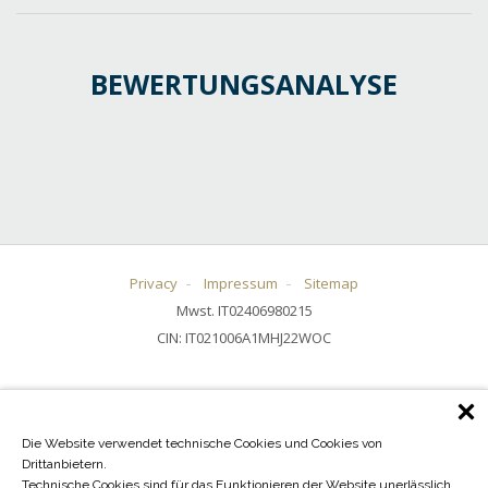
BEWERTUNGSANALYSE
Privacy
Impressum
Sitemap
Mwst. IT02406980215
CIN: IT021006A1MHJ22WOC
Die Website verwendet technische Cookies und Cookies von
Drittanbietern.
Technische Cookies sind für das Funktionieren der Website unerlässlich