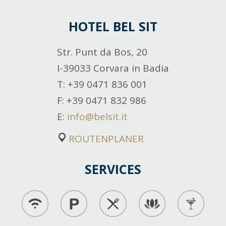
HOTEL BEL SIT
Str. Punt da Bos, 20
I-39033 Corvara in Badia
T
: +39 0471 836 001
F
: +39 0471 832 986
E
:
info@belsit.it
ROUTENPLANER
SERVICES