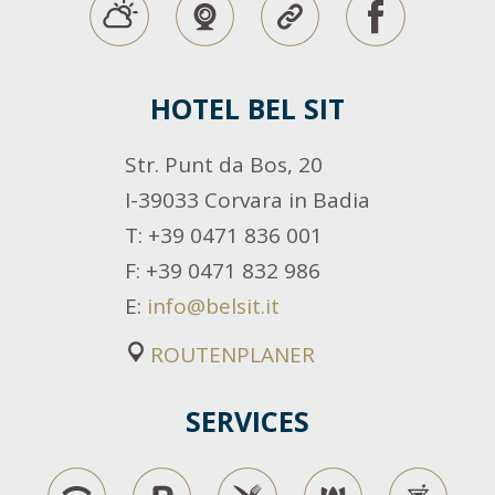
HOTEL BEL SIT
Str. Punt da Bos, 20
I-39033 Corvara in Badia
T
: +39 0471 836 001
F
: +39 0471 832 986
E
:
info@belsit.it
ROUTENPLANER
SERVICES