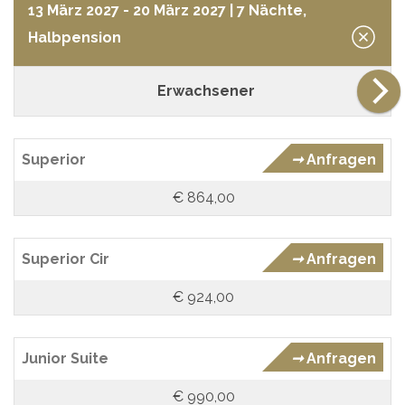
13 März 2027 - 20 März 2027
| 7 Nächte,
Halbpension
Erwachsener
Superior
➞
Anfragen
€ 864,00
Superior Cir
➞
Anfragen
€ 924,00
Junior Suite
➞
Anfragen
€ 990,00