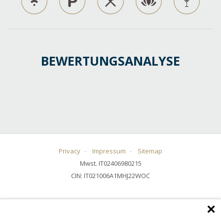
BEWERTUNGSANALYSE
Privacy
Impressum
Sitemap
Mwst. IT02406980215
CIN: IT021006A1MHJ22WOC