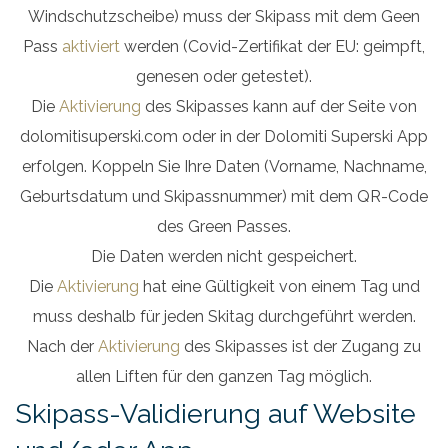
Angebote
Windschutzscheibe) muss der Skipass mit dem Geen
Pass
aktiviert
werden (Covid-Zertifikat der EU: geimpft,
Preise
genesen oder getestet).
Die
Aktivierung
des Skipasses kann auf der Seite von
dolomitisuperski.com oder in der Dolomiti Superski App
erfolgen. Koppeln Sie Ihre Daten (Vorname, Nachname,
Geburtsdatum und Skipassnummer) mit dem QR-Code
des Green Passes.
Die Daten werden nicht gespeichert.
Die
Aktivierung
hat eine Gültigkeit von einem Tag und
muss deshalb für jeden Skitag durchgeführt werden.
Nach der
Aktivierung
des Skipasses ist der Zugang zu
allen Liften für den ganzen Tag möglich.
Skipass-Validierung auf Website