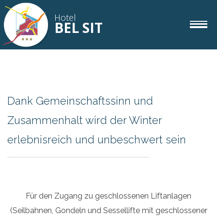
Hotel
BEL SIT
Zimmer
IT
DE
EN
Dank Gemeinschaftssinn und
Gourmet
Zusammenhalt wird der Winter
erlebnisreich und unbeschwert sein
Wellness
Corvara
Für den Zugang zu geschlossenen Liftanlagen
(Seilbahnen, Gondeln und Sessellifte mit geschlossener