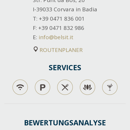
I-39033 Corvara in Badia
T
: +39 0471 836 001
F
: +39 0471 832 986
E
:
info@belsit.it
ROUTENPLANER
SERVICES
BEWERTUNGSANALYSE