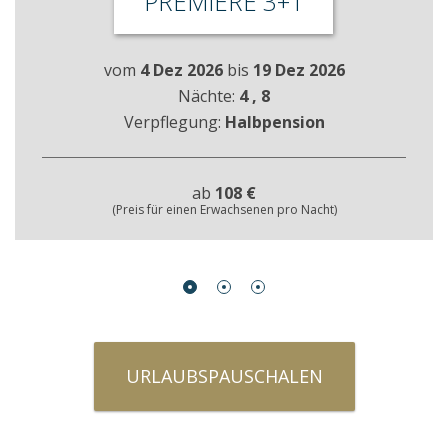
PREMIÈRE 3+1
vom
4 Dez 2026
bis
19 Dez 2026
Nächte:
4
, 8
Verpflegung:
Halbpension
ab
108 €
(Preis für einen Erwachsenen pro Nacht)
URLAUBSPAUSCHALEN