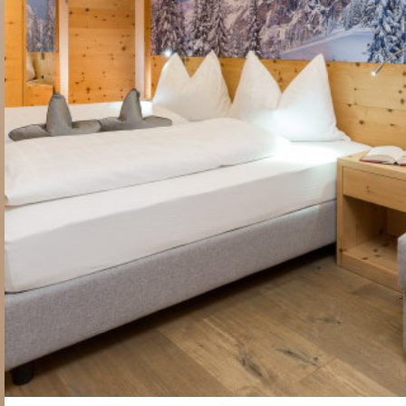
offerte
prezzi