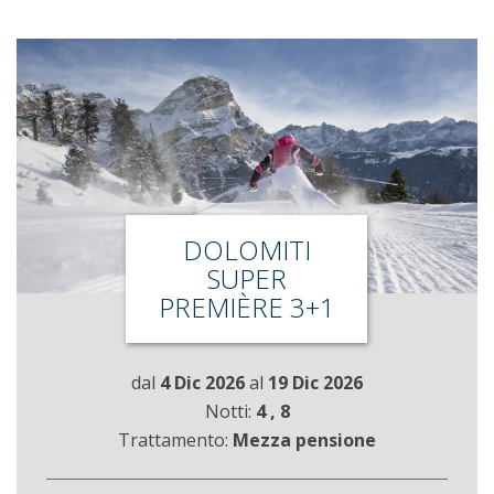
DOLOMITI
SUPER
PREMIÈRE 3+1
dal
4 Dic 2026
al
19 Dic 2026
Notti:
4
, 8
Trattamento:
Mezza pensione