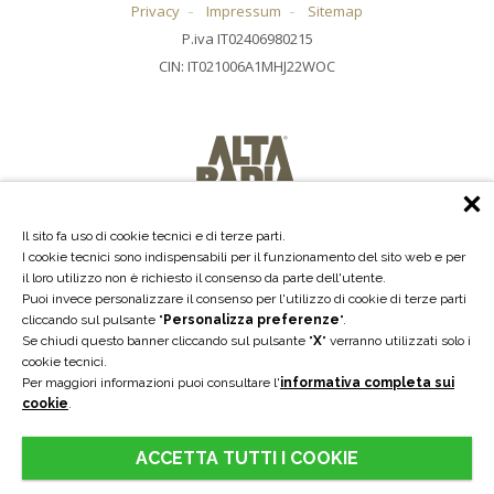
Privacy
Impressum
Sitemap
P.iva IT02406980215
CIN: IT021006A1MHJ22WOC
Il sito fa uso di cookie tecnici e di terze parti.
I cookie tecnici sono indispensabili per il funzionamento del sito web e per
il loro utilizzo non è richiesto il consenso da parte dell'utente.
Puoi invece personalizzare il consenso per l'utilizzo di cookie di terze parti
cliccando sul pulsante "
Personalizza preferenze
".
Se chiudi questo banner cliccando sul pulsante "
X
" verranno utilizzati solo i
cookie tecnici.
Per maggiori informazioni puoi consultare l'
informativa completa sui
cookie
.
ACCETTA TUTTI I COOKIE