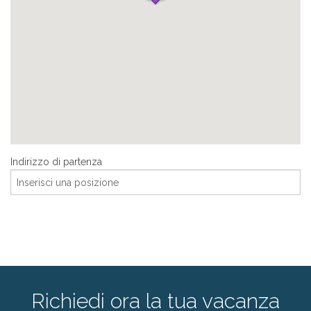
offerte
prezzi
Indirizzo di partenza
Richiedi ora la tua vacanza