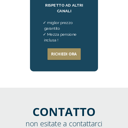
RISPETTO AD ALTRI
CANALI
miglior prezzo
garantito
Mezza pensione
inclusa !
RICHIEDI ORA
CONTATTO
non esitate a contattarci