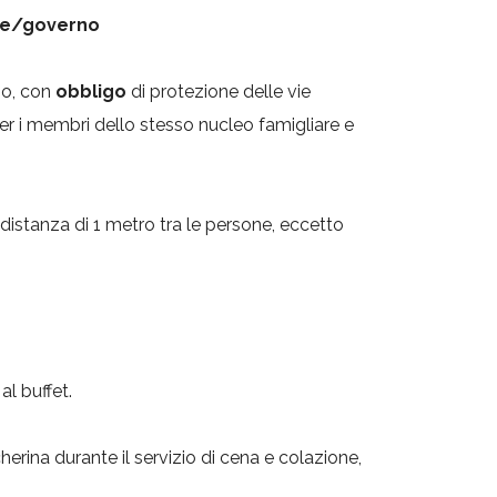
one/governo
so, con
obbligo
di protezione delle vie
per i membri dello stesso nucleo famigliare e
distanza di 1 metro tra le persone, eccetto
al buffet.
ina durante il servizio di cena e colazione,