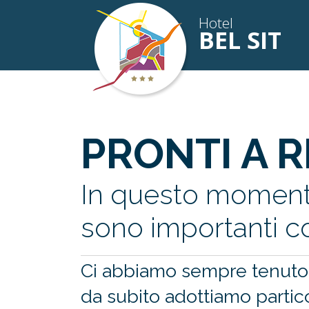
Hotel
BEL SIT
PRONTI A R
In questo momento 
sono importanti 
Ci abbiamo sempre tenuto mo
da subito adottiamo partico