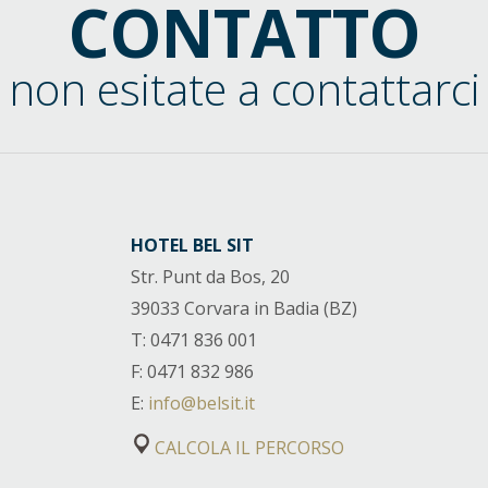
CONTATTO
non esitate a contattarci
HOTEL BEL SIT
Str. Punt da Bos, 20
39033 Corvara in Badia (BZ)
T
: 0471 836 001
F
: 0471 832 986
E
:
info@belsit.it
CALCOLA IL PERCORSO