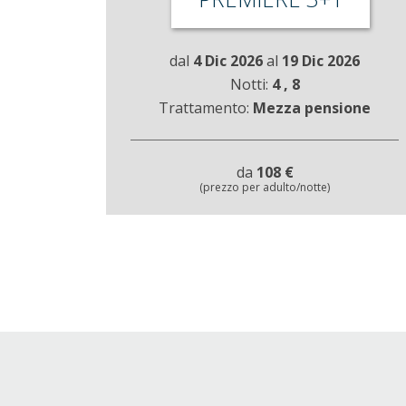
dal
4 Dic 2026
al
19 Dic 2026
Notti:
4
, 8
Trattamento:
Mezza pensione
da
108 €
(prezzo per adulto/notte)