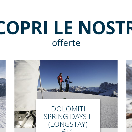
COPRI LE NOST
offerte
DOLOMITI
SPRING DAYS L
(LONGSTAY)
6+1