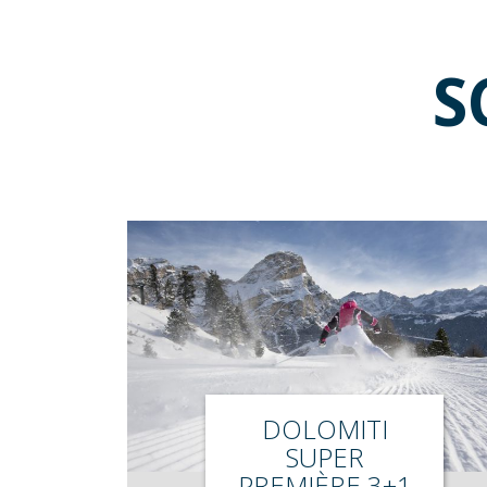
S
DOLOMITI
SUPER
PREMIÈRE 3+1