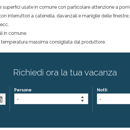
 le superfici usate in comune con particolare attenzione a pomell
n interruttori a catenella, davanzali e maniglie delle finestre, 
 ecc.
ali in comune.
a temperatura massima consigliata dal produttore.
Richiedi ora la tua vacanza
Persone
Notti