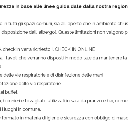
rezza in base alle linee guida date dalla nostra regi
in tutti gli spazi comuni, sia all' aperto che in ambiente chiu
a disposizione dall' albergo). Queste limitazioni non valgono 
 check in verra richiesto il CHECK IN ONLINE
a i tavoli che verranno disposti in modo tale da mantenere la 
e
delle vie respiratorie e di disinfezione delle mani
tezione delle vie respiratorie
i buffet.
bicchieri e tovagliato utilizzati in sala da pranzo e bar, come 
i i luoghi in comune.
mato in materia di igiene e sicurezza con obbligo di mascher