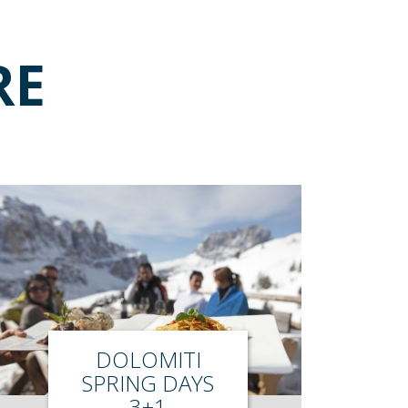
RE
DOLOMITI
SPRING DAYS
3+1