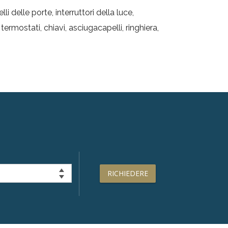
i delle porte, interruttori della luce,
termostati, chiavi, asciugacapelli, ringhiera,
RICHIEDERE